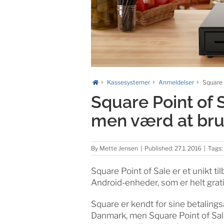
Kassesystemer
Anmeldelser
Square 
Square Point of S
men værd at br
By
Mette Jensen
|
Published: 27.1. 2016
|
Tags:
Square Point of Sale er et unikt ti
Android-enheder, som er helt grati
Square er kendt for sine betaling
Danmark, men Square Point of Sale 