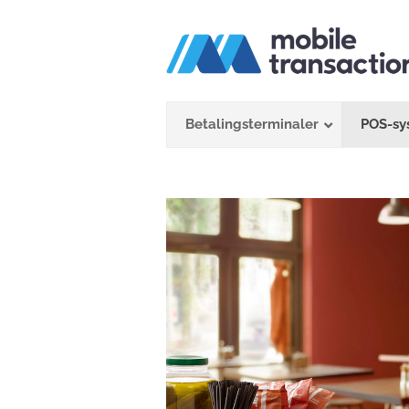
Skip
to
content
Betalingsterminaler
POS-sy