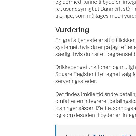
og dermed kunne tilbyde en integr
ret usandsynligt at Danmark står høj
ulempe, som må tages med i vurd
Vurdering
En gratis tjeneste er altid tillokk
systemet, hvis du er på jagt efter
særligt hvis du har et begrænset 
Drikkepengefunktionen og mulighed
Square Register til et egnet valg 
serveringssteder.
Det findes imidlertid andre betal
omfatter en integreret betalingslø
løsninger såsom iZettle, som også
og som desuden tilbyder en integr