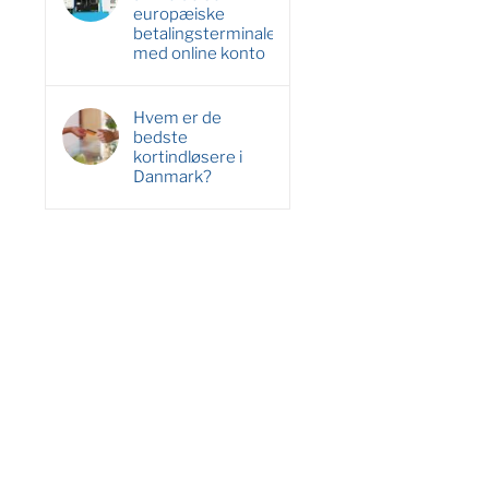
europæiske
betalingsterminaler
med online konto
Hvem er de
bedste
kortindløsere i
Danmark?