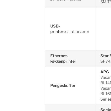
SM-T
USB-
printere
(stationære)
Ethernet-
Star 
køkkenprinter
SP74
APG
Vasar
BL141
Pengeskuffer
Vasar
BL161
Serie
Socke