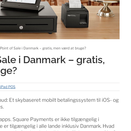
Point of Sale i Danmark – gratis, men værd at bruge?
ale i Danmark – gratis,
uge?
iPad POS
lbud: Et skybaseret mobilt betalingssystem til iOS- og
s.
sapps. Square Payments er ikke tilgængelig i
er tilgængelig i alle lande inklusiv Danmark. Hvad