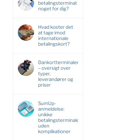
betalingsterminal:
noget for dig?
Hvad koster det
at tage imod
internationale
betalingskort?
Dankortterminaler
– oversigt over
typer,
leverandører og
priser
SumUp-
anmeldelse:
unikke
betalingsterminaler
uden
komplikationer