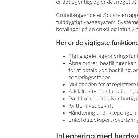
er det egentlig, og er det noget a
Grundlæggende er Square en app, 
fulddygtigt kassesystem. Systemet
betalinger på en enkel og intuitiv
Her er de vigtigste funktione
Rigtig gode lagerstyringsfun
Åbne ordrer; bestillinger kan o
for at betale ved bestilling, 
serveringssteder
Muligheden for at registrere 
Adskilte styringsfunktioner,
Dashboard som giver hurtig a
Kvitteringsudskrift
Håndtering af drikkepenge, 
Enkel dataeksport (overføring
Integrering med hardw