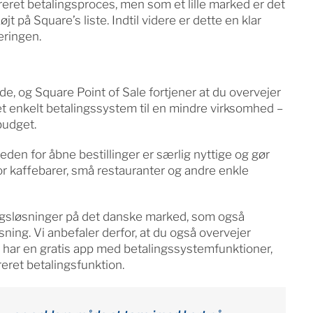
eret betalingsproces, men som et lille marked er det
t på Square’s liste. Indtil videre er dette en klar
eringen.
ende, og Square Point of Sale fortjener at du overvejer
 et enkelt betalingssystem til en mindre virksomhed –
budget.
en for åbne bestillinger er særlig nyttige og gør
for kaffebarer, små restauranter og andre enkle
ingsløsninger på det danske marked, som også
sning. Vi anbefaler derfor, at du også overvejer
 har en gratis app med betalingssystemfunktioner,
eret betalingsfunktion.