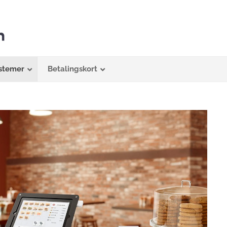
stemer
Betalingskort